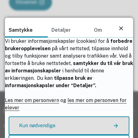
Eksamen
Samtykke
Detaljer
Om
Sist endret
21.04.2026 14.16
Vi bruker informasjonskapsler (cookies) for å
forbedre
brukeropplevelsen
på vårt nettsted, tilpasse innhold
og tilby funksjoner samt analysere trafikken vår. Ved å
fortsette å bruke nettstedet,
samtykker du til vår bruk
Fant du det du lette etter?
av informasjonskapsler
i henhold til denne
erklæringen. Du kan
tilpasse bruk av
Ja
Nei
informasjonskapsler under “Detaljer”.
Les mer om personvern
og
les mer om personven for
elever
Resepsjonen
Kun nødvendige
Rektor:
Trine Kristensen